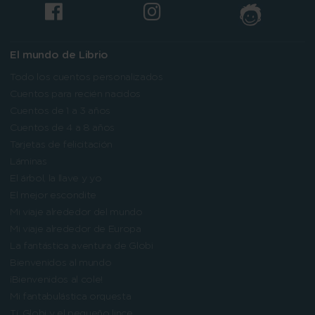
El mundo de Librio
Todo los cuentos personalizados
Cuentos para recién nacidos
Cuentos de 1 a 3 años
Cuentos de 4 a 8 años
Tarjetas de felicitación
Láminas
El árbol, la llave y yo
El mejor escondite
Mi viaje alrededor del mundo
Mi viaje alrededor de Europa
La fantástica aventura de Globi
Bienvenidos al mundo
¡Bienvenidos al cole!
Mi fantabulástica orquesta
Tí, Globi y el pequeño lince