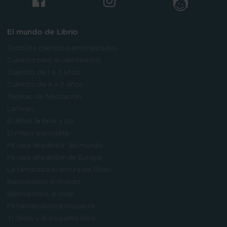
El mundo de Librio
Todo los cuentos personalizados
Cuentos para recién nacidos
Cuentos de 1 a 3 años
Cuentos de 4 a 8 años
Tarjetas de felicitación
Láminas
El árbol, la llave y yo
El mejor escondite
Mi viaje alrededor del mundo
Mi viaje alrededor de Europa
La fantástica aventura de Globi
Bienvenidos al mundo
¡Bienvenidos al cole!
Mi fantabulástica orquesta
Tí, Globi y el pequeño lince