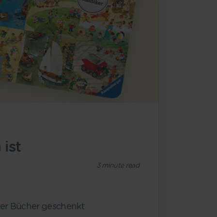
ist
3
minute read
rer Bücher geschenkt