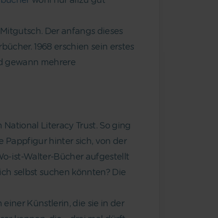
lbücher
wohl nur allzu gut
 Mitgutsch. Der anfangs dieses
bücher. 1968 erschien sein erstes
nd gewann mehrere
ational Literacy Trust. So ging
Pappfigur hinter sich, von der
Wo-ist-Walter-Bücher aufgestellt
ich selbst suchen könnten? Die
iner Künstlerin, die sie in der