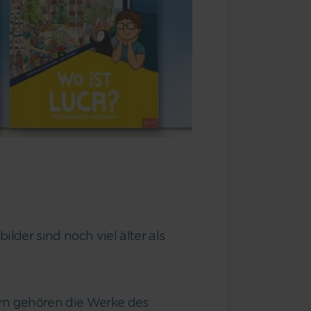
der sind noch viel älter als
rn gehören die Werke des