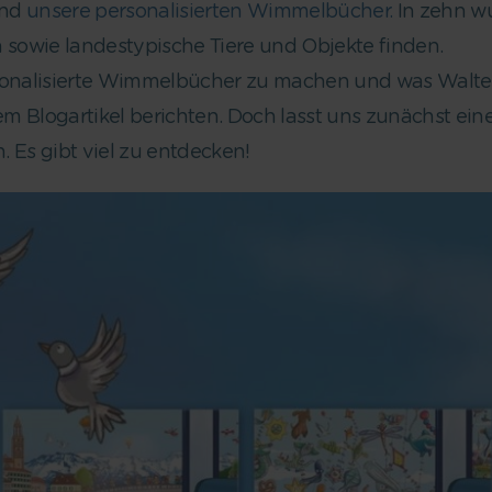
ind
unsere personalisierten Wimmelbücher.
In zehn w
 sowie landestypische Tiere und Objekte finden.
sonalisierte Wimmelbücher zu machen und was Walter 
 Blogartikel berichten. Doch lasst uns zunächst eine 
Es gibt viel zu entdecken!