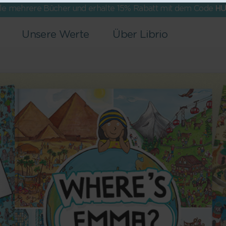
lle mehrere Bücher und erhalte 15% Rabatt mit dem Code
HU
Unsere Werte
Über Librio