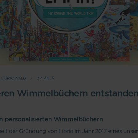
 LIBRIOWALD
BY
ANJA
eren Wimmelbüchern entstanden 
en personalisierten Wimmelbüchern
seit der Gründung von
Librio
im Jahr 2017 eines unse