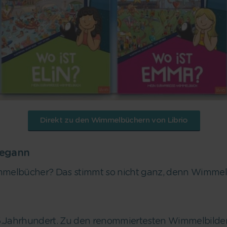
Direkt zu den Wimmelbüchern von Librio
begann
mmelbücher? Das stimmt so nicht ganz, denn Wimmelbil
15.Jahrhundert. Zu den renommiertesten Wimmelbilde