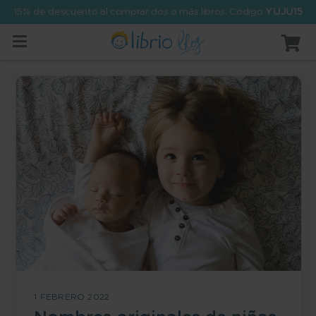
15% de descuento al comprar dos o más libros. Código
YUJU15
1 FEBRERO 2022