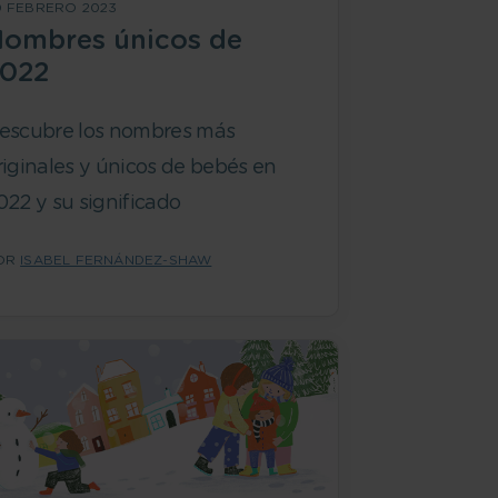
0 FEBRERO 2023
ombres únicos de
2022
escubre los nombres más
riginales y únicos de bebés en
022 y su significado
OR
ISABEL FERNÁNDEZ-SHAW