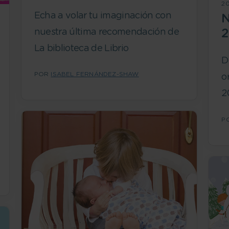
2
Echa a volar tu imaginación con
N
nuestra última recomendación de
La biblioteca de Librio
D
POR
ISABEL FERNÁNDEZ-SHAW
o
2
P