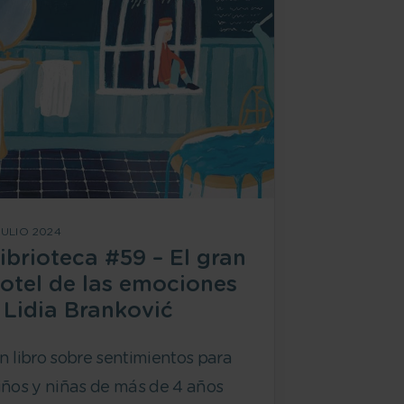
JULIO 2024
ibrioteca #59 – El gran
otel de las emociones
 Lidia Branković
n libro sobre sentimientos para
iños y niñas de más de 4 años