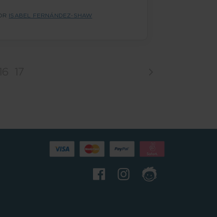
OR
ISABEL FERNÁNDEZ-SHAW
16
17