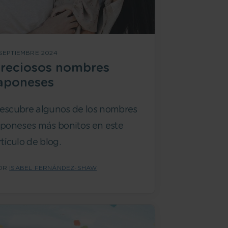
 SEPTIEMBRE 2024
reciosos nombres
aponeses
escubre algunos de los nombres
aponeses más bonitos en este
rtículo de blog.
OR
ISABEL FERNÁNDEZ-SHAW