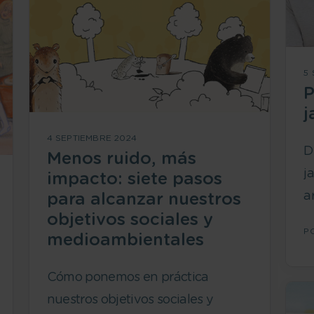
5
P
j
4 SEPTIEMBRE 2024
D
Menos ruido, más
j
impacto: siete pasos
a
para alcanzar nuestros
objetivos sociales y
P
medioambientales
Cómo ponemos en práctica
nuestros objetivos sociales y