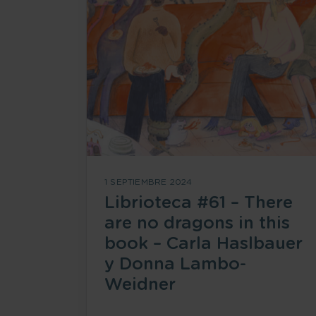
1 SEPTIEMBRE 2024
Librioteca #61 – There
are no dragons in this
book – Carla Haslbauer
y Donna Lambo-
Weidner