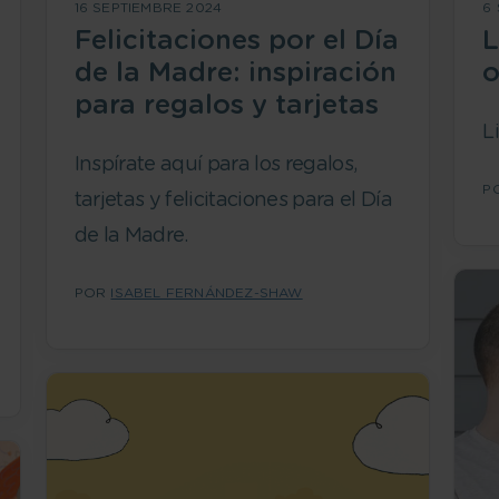
16 SEPTIEMBRE 2024
6
Felicitaciones por el Día
L
de la Madre: inspiración
o
para regalos y tarjetas
L
Inspírate aquí para los regalos,
P
tarjetas y felicitaciones para el Día
de la Madre.
POR
ISABEL FERNÁNDEZ-SHAW