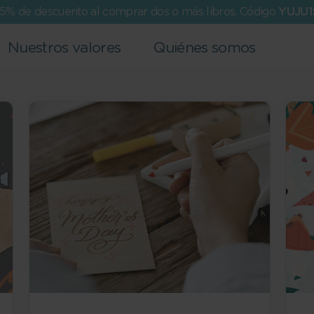
15% de descuento al comprar dos o más libros. Código
YUJU1
Nuestros valores
Quiénes somos