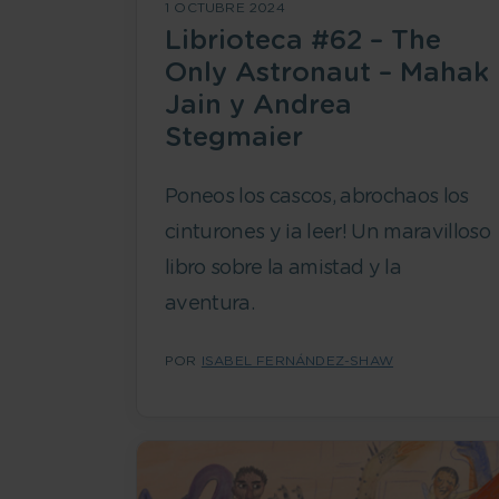
1 OCTUBRE 2024
Librioteca #62 – The
Only Astronaut – Mahak
Jain y Andrea
Stegmaier
Poneos los cascos, abrochaos los
cinturones y ¡a leer! Un maravilloso
libro sobre la amistad y la
aventura.
POR
ISABEL FERNÁNDEZ-SHAW