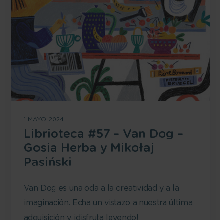
1 MAYO 2024
Librioteca #57 – Van Dog –
Gosia Herba y Mikołaj
Pasiński
Van Dog es una oda a la creatividad y a la
imaginación. Echa un vistazo a nuestra última
adquisición y ¡disfruta leyendo!