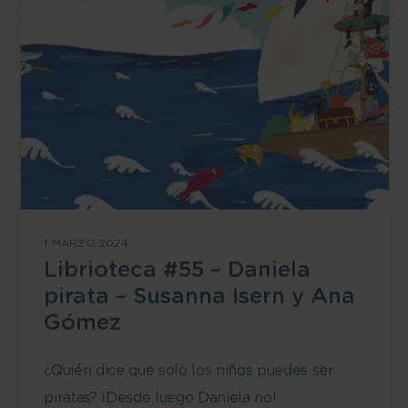
1 MARZO 2024
Librioteca #55 – Daniela
pirata – Susanna Isern y Ana
Gómez
¿Quién dice que solo los niños puedes ser
piratas? ¡Desde luego Daniela no!