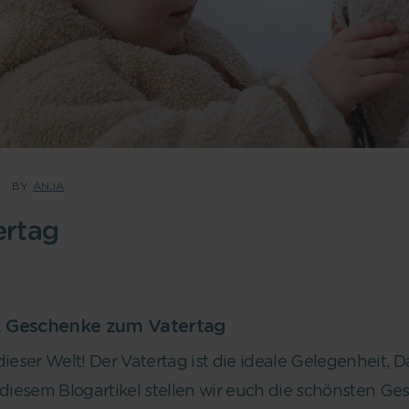
BY
ANJA
ertag
: Geschenke zum Vatertag
dieser Welt! Der Vatertag ist die ideale Gelegenheit,
 diesem Blogartikel stellen wir euch die schönsten G