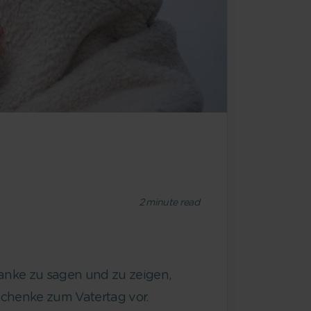
2
minute read
 Danke zu sagen und zu zeigen,
eschenke zum Vatertag vor.