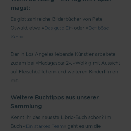
magst:
Es gibt zahlreiche Bilderbücher von Pete
Oswald, etwa «
Das gute Ei
» oder «
Der böse
Kern
».
Der in Los Angeles lebende Künstler arbeitete
zudem bei «Madagascar 2», «Wolkig mit Aussicht
auf Fleischbällchen» und weiteren Kinderfilmen
mit.
Weitere Buchtipps aus unserer
Sammlung
Kennt ihr das neueste Librio-Buch schon? Im
Buch «
Ein starkes Team
» geht es um die