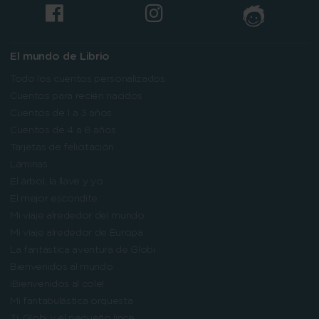
El mundo de Librio
Todo los cuentos personalizados
Cuentos para recién nacidos
Cuentos de 1 a 3 años
Cuentos de 4 a 8 años
Tarjetas de felicitación
Láminas
El árbol, la llave y yo
El mejor escondite
Mi viaje alrededor del mundo
Mi viaje alrededor de Europa
La fantástica aventura de Globi
Bienvenidos al mundo
¡Bienvenidos al cole!
Mi fantabulástica orquesta
Tí, Globi y el pequeño lince