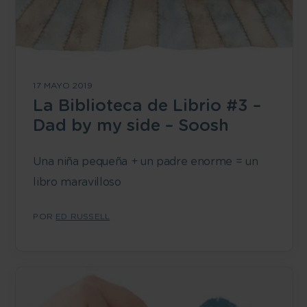
17 MAYO 2019
La Biblioteca de Librio #3 –
Dad by my side – Soosh
Una niña pequeña + un padre enorme = un
libro maravilloso
POR
ED RUSSELL