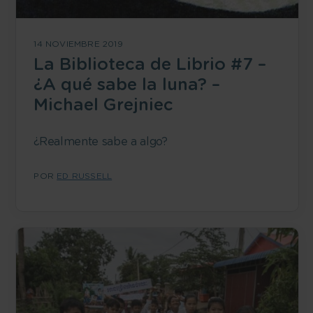
14 NOVIEMBRE 2019
La Biblioteca de Librio #7 –
¿A qué sabe la luna? –
Michael Grejniec
¿Realmente sabe a algo?
POR
ED RUSSELL