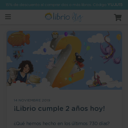
15% de descuento al comprar dos o más libros. Código
YUJU15
14 NOVIEMBRE 2019
¡Librio cumple 2 años hoy!
¿Qué hemos hecho en los últimos 730 días?