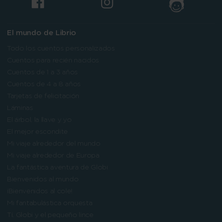
El mundo de Librio
Todo los cuentos personalizados
Cuentos para recién nacidos
Cuentos de 1 a 3 años
Cuentos de 4 a 8 años
Tarjetas de felicitación
Láminas
El árbol, la llave y yo
El mejor escondite
Mi viaje alrededor del mundo
Mi viaje alrededor de Europa
La fantástica aventura de Globi
Bienvenidos al mundo
¡Bienvenidos al cole!
Mi fantabulástica orquesta
Tí, Globi y el pequeño lince