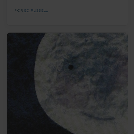
POR
ED RUSSELL